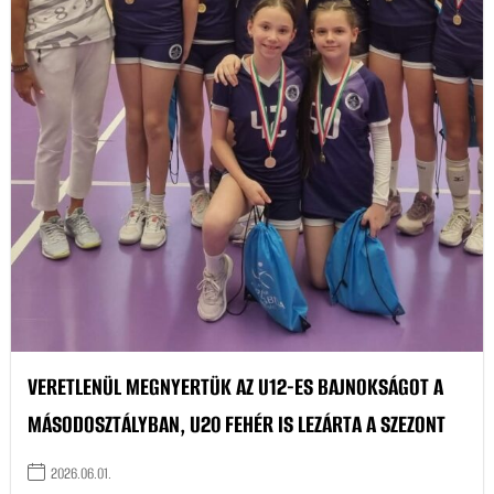
VERETLENÜL MEGNYERTÜK AZ U12-ES BAJNOKSÁGOT A
MÁSODOSZTÁLYBAN, U20 FEHÉR IS LEZÁRTA A SZEZONT
2026.06.01.