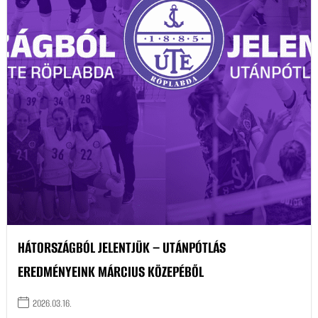
HÁTORSZÁGBÓL JELENTJÜK – UTÁNPÓTLÁS
EREDMÉNYEINK MÁRCIUS KÖZEPÉBŐL
2026.03.16.