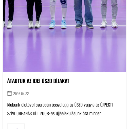
ÁTADTUK AZ IDEI ÚSZD DÍJAKAT
2026.04.22.
Klubunk életével szorosan összefügg az ÚSZD vagyis az ÚJPESTI
SZÍVDOBBANÁS DÍJ. 2008-as újjáalakulásunk óta minden...