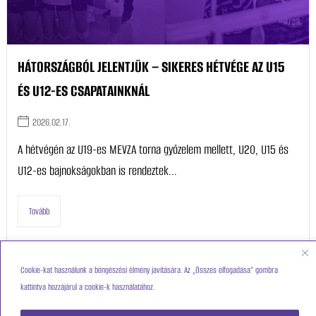
HÁTORSZÁGBÓL JELENTJÜK – SIKERES HÉTVÉGE AZ U15
ÉS U12-ES CSAPATAINKNÁL
2026.02.17.
A hétvégén az U19-es MEVZA torna győzelem mellett, U20, U15 és
U12-es bajnokságokban is rendeztek...
Tovább
Cookie-kat használunk a böngészési élmény javítására. Az „Összes elfogadása” gombra
kattintva hozzájárul a cookie-k használatához.