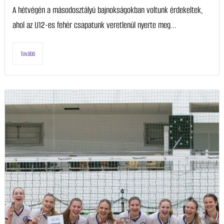
A hétvégén a másodosztályú bajnokságokban voltunk érdekeltek,
ahol az U12-es fehér csapatunk veretlenül nyerte meg...
Tovább