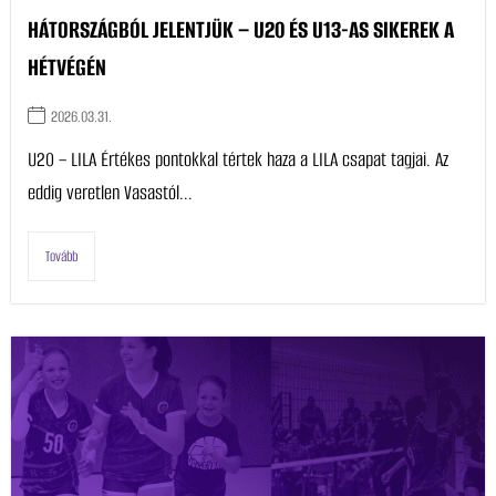
HÁTORSZÁGBÓL JELENTJÜK – U20 ÉS U13-AS SIKEREK A
HÉTVÉGÉN
2026.03.31.
U20 – LILA Értékes pontokkal tértek haza a LILA csapat tagjai. Az
eddig veretlen Vasastól...
Tovább