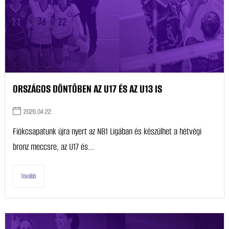
ORSZÁGOS DÖNTŐBEN AZ U17 ÉS AZ U13 IS
2026.04.22.
Fiókcsapatunk újra nyert az NB1 Ligában és készülhet a hétvégi
bronz meccsre, az U17 és...
Tovább