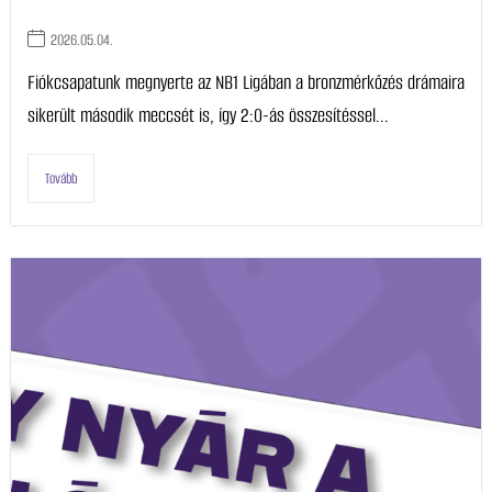
2026.05.04.
Fiókcsapatunk megnyerte az NB1 Ligában a bronzmérkőzés drámaira
sikerült második meccsét is, így 2:0-ás összesítéssel...
Tovább