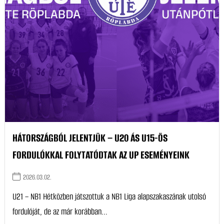
HÁTORSZÁGBÓL JELENTJÜK – U20 ÁS U15-ÖS
FORDULÓKKAL FOLYTATÓDTAK AZ UP ESEMÉNYEINK
2026.03.02.
U21 – NB1 Hétközben játszottuk a NB1 Liga alapszakaszának utolsó
fordulóját, de az már korábban...