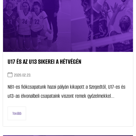
U17 ÉS AZ U13 SIKEREI A HÉTVÉGÉN
2026.02.23.
NB1-es fiókcsapatunk hazai pályán kikapott a Szegedtől, U17-es és
u13-as élvonalbeli csapataink viszont remek győzelmekkel...
Tovább