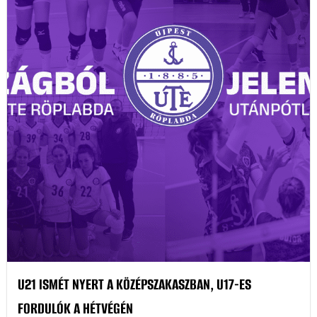
U21 ISMÉT NYERT A KÖZÉPSZAKASZBAN, U17-ES
FORDULÓK A HÉTVÉGÉN