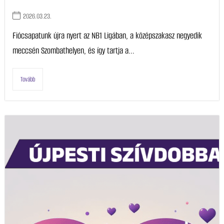
2026.03.23.
Fiócsapatunk újra nyert az NB1 Ligában, a középszakasz negyedik
meccsén Szombathelyen, és így tartja a...
Tovább