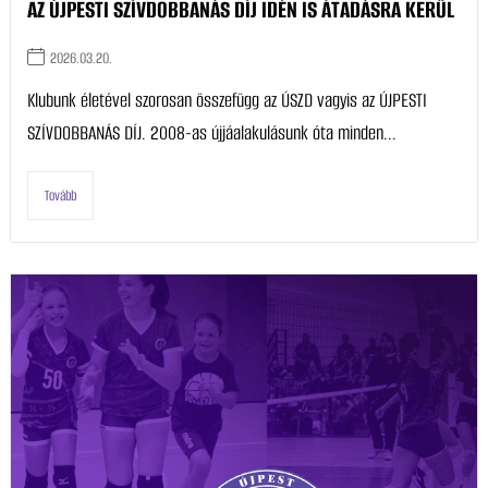
AZ ÚJPESTI SZÍVDOBBANÁS DÍJ IDÉN IS ÁTADÁSRA KERÜL
2026.03.20.
Klubunk életével szorosan összefügg az ÚSZD vagyis az ÚJPESTI
SZÍVDOBBANÁS DÍJ. 2008-as újjáalakulásunk óta minden...
Tovább