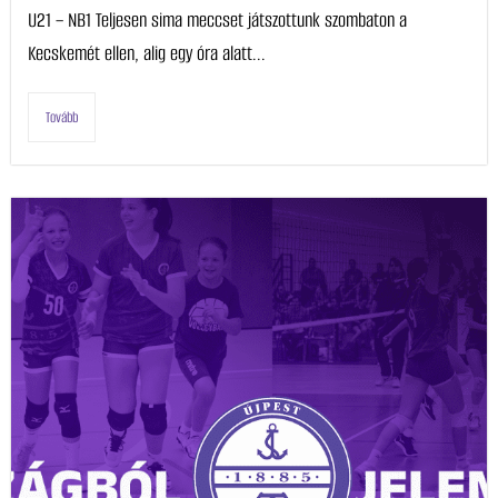
U21 – NB1 Teljesen sima meccset játszottunk szombaton a
Kecskemét ellen, alig egy óra alatt...
Tovább