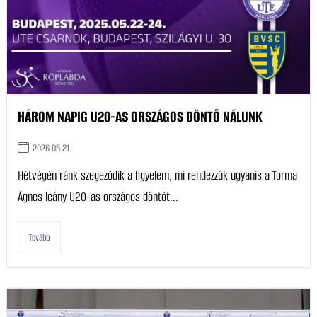
HÁROM NAPIG U20-AS ORSZÁGOS DÖNTŐ NÁLUNK
2026.05.21.
Hétvégén ránk szegeződik a figyelem, mi rendezzük ugyanis a Torma
Ágnes leány U20-as országos döntőt...
Tovább