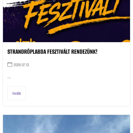
STRANDRÖPLABDA FESZTIVÁLT RENDEZÜNK!
2026.07.13.
...
Tovább