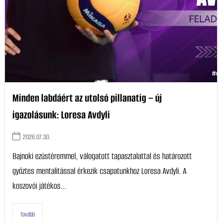
Minden labdáért az utolsó pillanatig – új
igazolásunk: Loresa Avdyli
2026.07.30.
Bajnoki ezüstéremmel, válogatott tapasztalattal és határozott
győztes mentalitással érkezik csapatunkhoz Loresa Avdyli. A
koszovói játékos...
Tovább