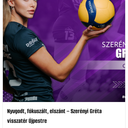
Nyugodt, fókuszált, elszánt – Szerényi Gréta
visszatér Újpestre