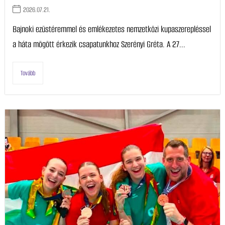
2026.07.21.
Bajnoki ezüstéremmel és emlékezetes nemzetközi kupaszerepléssel
a háta mögött érkezik csapatunkhoz Szerényi Gréta. A 27...
Tovább