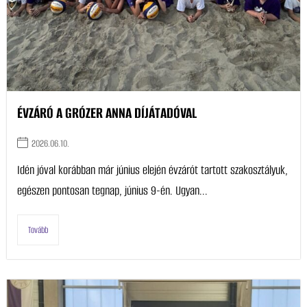
ÉVZÁRÓ A GRÓZER ANNA DÍJÁTADÓVAL
2026.06.10.
Idén jóval korábban már június elején évzárót tartott szakosztályuk,
egészen pontosan tegnap, június 9-én. Ugyan...
Tovább