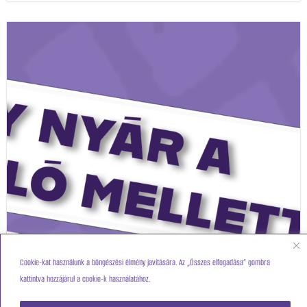
Cookie-kat használunk a böngészési élmény javítására. Az „Összes elfogadása” gombra
kattintva hozzájárul a cookie-k használatához.