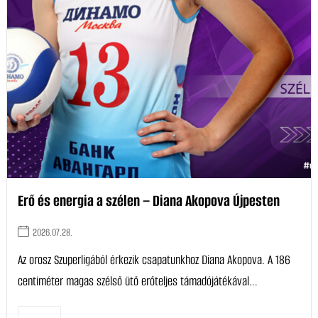
Erő és energia a szélen – Diana Akopova Újpesten
2026.07.28.
Az orosz Szuperligából érkezik csapatunkhoz Diana Akopova. A 186
centiméter magas szélső ütő erőteljes támadójátékával...