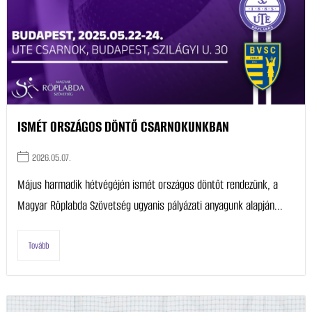
ISMÉT ORSZÁGOS DÖNTŐ CSARNOKUNKBAN
2026.05.07.
Május harmadik hétvégéjén ismét országos döntőt rendezünk, a
Magyar Röplabda Szövetség ugyanis pályázati anyagunk alapján...
Tovább