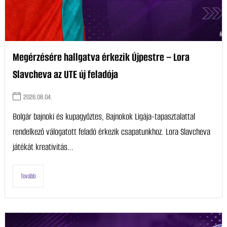
Megérzésére hallgatva érkezik Újpestre – Lora
Slavcheva az UTE új feladója
2026.08.04.
Bolgár bajnoki és kupagyőztes, Bajnokok Ligája-tapasztalattal
rendelkező válogatott feladó érkezik csapatunkhoz. Lora Slavcheva
játékát kreativitás...
Tovább