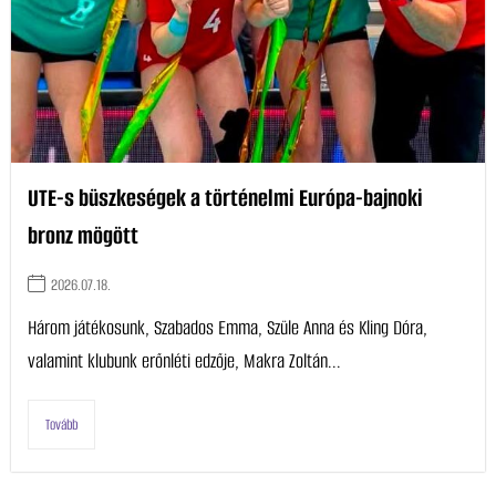
UTE-s büszkeségek a történelmi Európa-bajnoki
bronz mögött
2026.07.18.
Három játékosunk, Szabados Emma, Szüle Anna és Kling Dóra,
valamint klubunk erőnléti edzője, Makra Zoltán...
Tovább