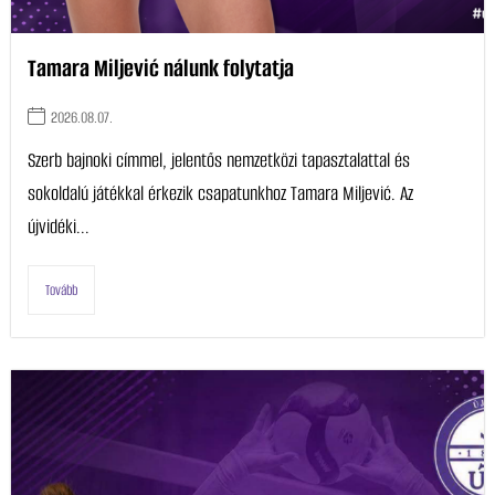
Tamara Miljević nálunk folytatja
2026.08.07.
Szerb bajnoki címmel, jelentős nemzetközi tapasztalattal és
sokoldalú játékkal érkezik csapatunkhoz Tamara Miljević. Az
újvidéki...
Tovább