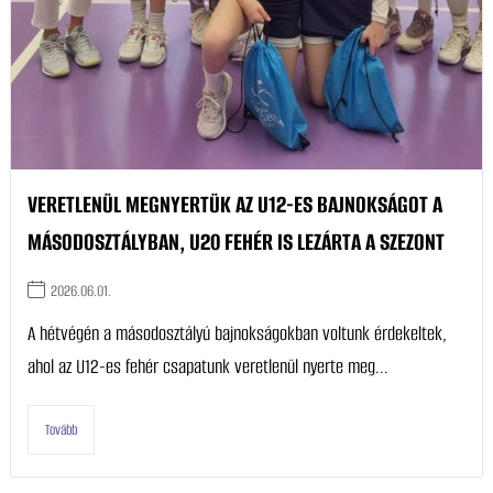
VERETLENÜL MEGNYERTÜK AZ U12-ES BAJNOKSÁGOT A
MÁSODOSZTÁLYBAN, U20 FEHÉR IS LEZÁRTA A SZEZONT
2026.06.01.
A hétvégén a másodosztályú bajnokságokban voltunk érdekeltek,
ahol az U12-es fehér csapatunk veretlenül nyerte meg...
Tovább