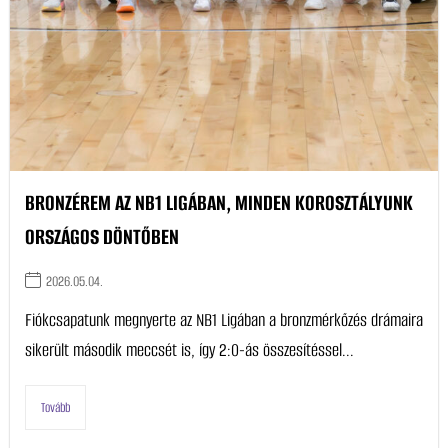
BRONZÉREM AZ NB1 LIGÁBAN, MINDEN KOROSZTÁLYUNK
ORSZÁGOS DÖNTŐBEN
2026.05.04.
Fiókcsapatunk megnyerte az NB1 Ligában a bronzmérkőzés drámaira
sikerült második meccsét is, így 2:0-ás összesítéssel...
Tovább