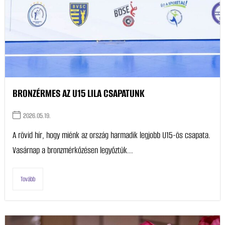
BRONZÉRMES AZ U15 LILA CSAPATUNK
2026.05.19.
A rövid hír, hogy miénk az ország harmadik legjobb U15-ös csapata.
Vasárnap a bronzmérkőzésen legyőztük...
Tovább