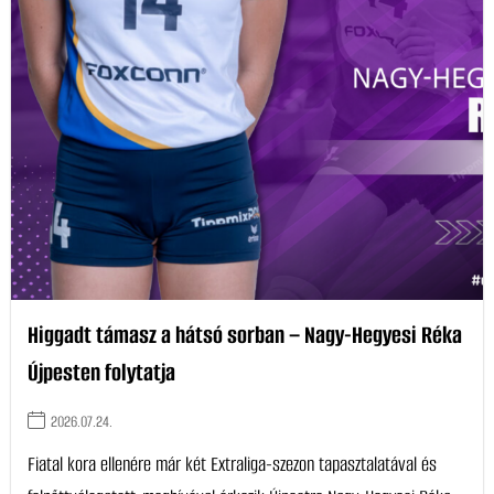
Higgadt támasz a hátsó sorban – Nagy-Hegyesi Réka
Újpesten folytatja
2026.07.24.
Fiatal kora ellenére már két Extraliga-szezon tapasztalatával és