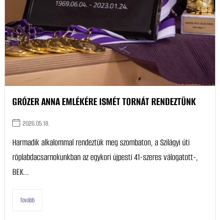
GRÓZER ANNA EMLÉKÉRE ISMÉT TORNÁT RENDEZTÜNK
2026.05.18.
Harmadik alkalommal rendeztük meg szombaton, a Szilágyi úti
röplabdacsarnokunkban az egykori újpesti 41-szeres válogatott-,
BEK...
Tovább