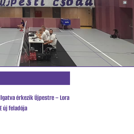
lgatva érkezik Újpestre – Lora
 új feladója