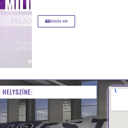
ÖSSZES HÍR
 HELYSZÍNE: