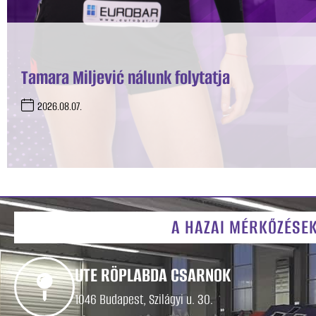
Tamara Miljević nálunk folytatja
2026.08.07.
A HAZAI MÉRKŐZÉSEK
UTE RÖPLABDA CSARNOK
1046 Budapest, Szilágyi u. 30.