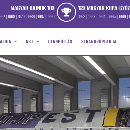
MAGYAR BAJNOK 10X
12X MAGYAR KUPA-GYŐZ
967 | 1968 | 1970 | 1986 | 1987 | 1990
1962 | 1963 | 1964 | 1965 | 1966 | 1
ALIGA
NB I
UTÁNPÓTLÁS
STRANDRÖPLABDA