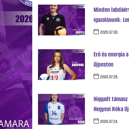
Minden labdáért 
igazolásunk: Lo
2026.07.30.
Erő és energia 
Újpesten
2026.07.28.
Higgadt támasz 
Hegyesi Réka Új
2026.07.24.