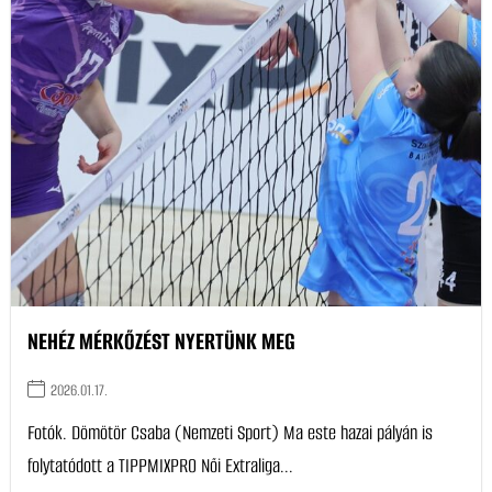
NEHÉZ MÉRKŐZÉST NYERTÜNK MEG
2026.01.17.
Fotók. Dömötör Csaba (Nemzeti Sport) Ma este hazai pályán is
folytatódott a TIPPMIXPRO Női Extraliga...