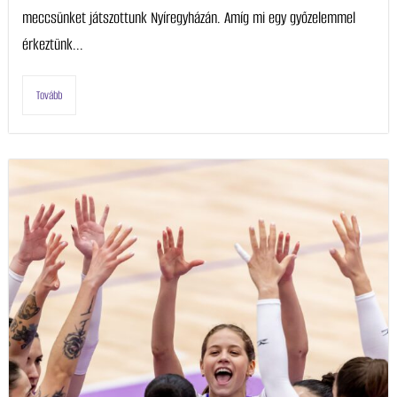
meccsünket játszottunk Nyíregyházán. Amíg mi egy győzelemmel
érkeztünk...
Tovább