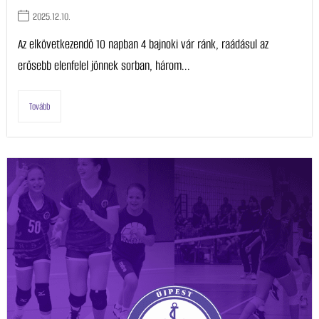
2025.12.10.
Az elkövetkezendő 10 napban 4 bajnoki vár ránk, raádásul az
erősebb elenfelel jönnek sorban, három...
Tovább