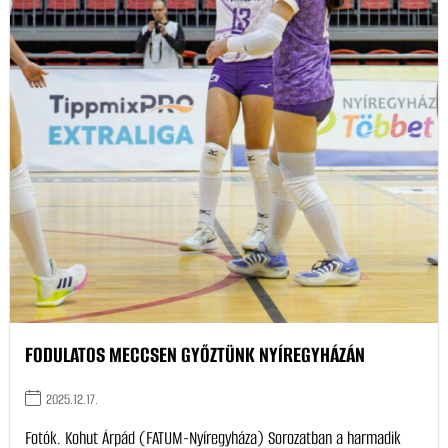
FODULATOS MECCSEN GYŐZTÜNK NYÍREGYHÁZÁN
2025.12.17.
Fotók. Kohut Árpád (FATUM-Nyíregyháza) Sorozatban a harmadik