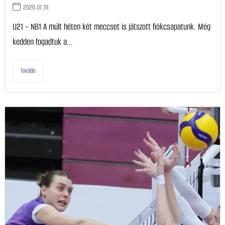
2026.01.19.
U21 – NB1 A múlt héten két meccset is játszott fiókcsapatunk. Még
kedden fogadtuk a...
Tovább