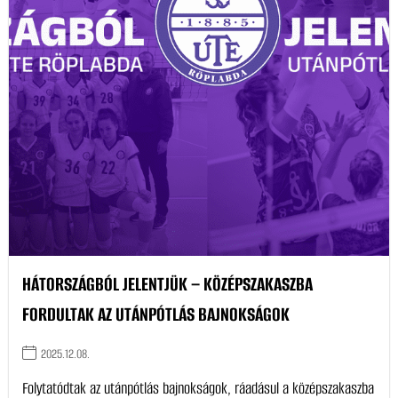
HÁTORSZÁGBÓL JELENTJÜK – KÖZÉPSZAKASZBA
FORDULTAK AZ UTÁNPÓTLÁS BAJNOKSÁGOK
2025.12.08.
Folytatódtak az utánpótlás bajnokságok, ráadásul a középszakaszba