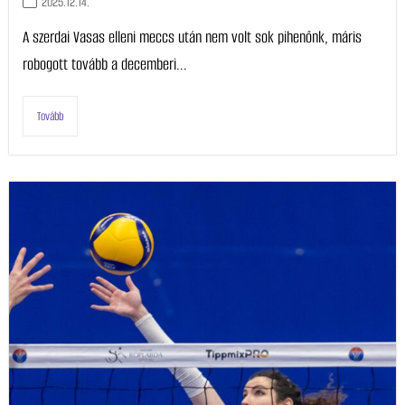
2025.12.14.
A szerdai Vasas elleni meccs után nem volt sok pihenőnk, máris
robogott tovább a decemberi...
Tovább