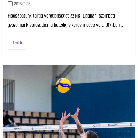
2026.01.26.
Fiócsapatunk tartja veretlenségét az NB1 Ligában, szombati
győzelmünk sorozatban a hetedig sikeres meccs volt. U17-ben...
Tovább