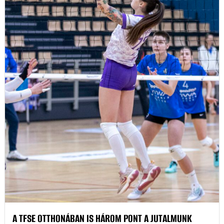
A TFSE OTTHONÁBAN IS HÁROM PONT A JUTALMUNK