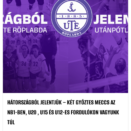
HÁTORSZÁGBÓL JELENTJÜK – KÉT GYŐZTES MECCS AZ
NB1-BEN, U20 , U15 ÉS U12-ES FORDULÓKON VAGYUNK
TÚL