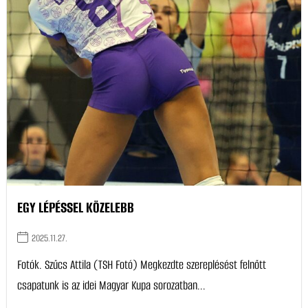
EGY LÉPÉSSEL KÖZELEBB
2025.11.27.
Fotók. Szűcs Attila (TSH Fotó) Megkezdte szereplésést felnőtt
csapatunk is az idei Magyar Kupa sorozatban...