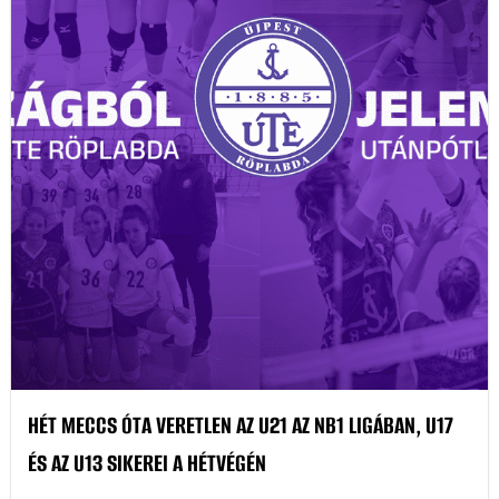
HÉT MECCS ÓTA VERETLEN AZ U21 AZ NB1 LIGÁBAN, U17
ÉS AZ U13 SIKEREI A HÉTVÉGÉN