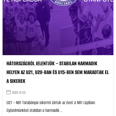
HÁTORSZÁGBÓL JELENTJÜK – STABILAN HARMADIK
HELYEN AZ U21, U20-BAN ÉS U15-BEN SEM MARADTAK EL
A SIKEREK
2025.12.23.
U21 – NB1 Tatabányai sikerrel zártuk az évet a NB1 Ligában.
Győzelmünkkel stabilan a harmadik...