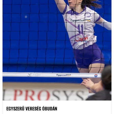
EGYSZERŰ VERESÉG ÓBUDÁN