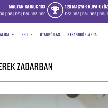
MAGYAR BAJNOK 10X
12X MAGYAR KUPA-GYŐZ
967 | 1968 | 1970 | 1986 | 1987 | 1990
1962 | 1963 | 1964 | 1965 | 1966 | 1
ALIGA
NB I
UTÁNPÓTLÁS
STRANDRÖPLABDA
KEREK ZADARBAN