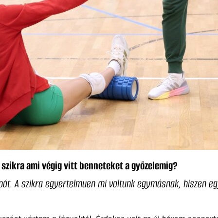
a szikra ami végig vitt benneteket a győzelemig?
kupát. A szikra egyertelmuen mi voltunk egymásnak, hiszen e