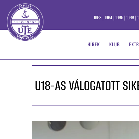
1963 | 1964 | 1965 | 1966 | 1
HÍREK
KLUB
EXTR
U18-AS VÁLOGATOTT SI