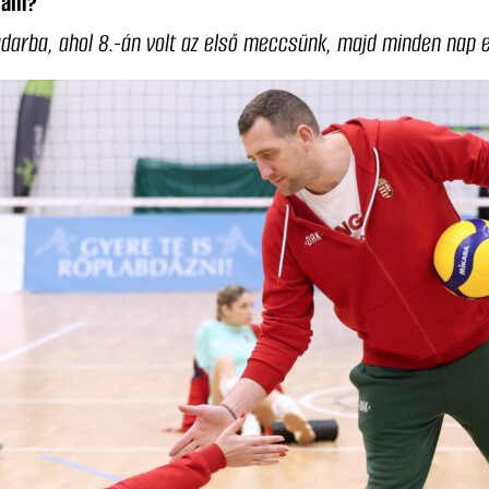
gram?
adarba, ahol 8.-án volt az első meccsünk, majd minden nap e