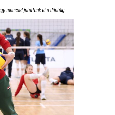
gy meccsel jutottunk el a döntőig.