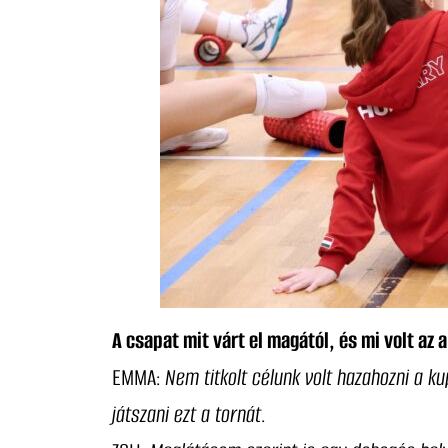
A csapat mit várt el magától, és mi volt az 
EMMA:
Nem titkolt célunk volt hazahozni a 
játszani ezt a tornát
.