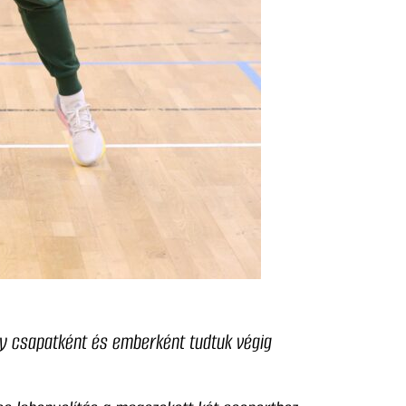
gy csapatként és emberként tudtuk végig