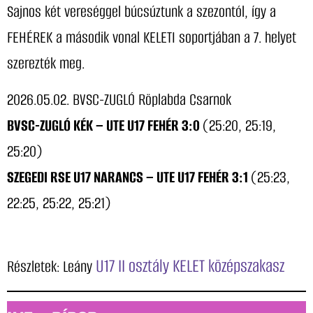
Sajnos két vereséggel búcsúztunk a szezontól, így a
FEHÉREK a második vonal KELETI soportjában a 7. helyet
szerezték meg.
2026.05.02. BVSC-ZUGLÓ Röplabda Csarnok
BVSC-ZUGLÓ KÉK – UTE U17 FEHÉR 3:0
(25:20, 25:19,
25:20)
SZEGEDI RSE U17 NARANCS – UTE U17 FEHÉR 3:1
(25:23,
22:25, 25:22, 25:21)
U17 II osztály KELET középszakasz
Részletek: Leány