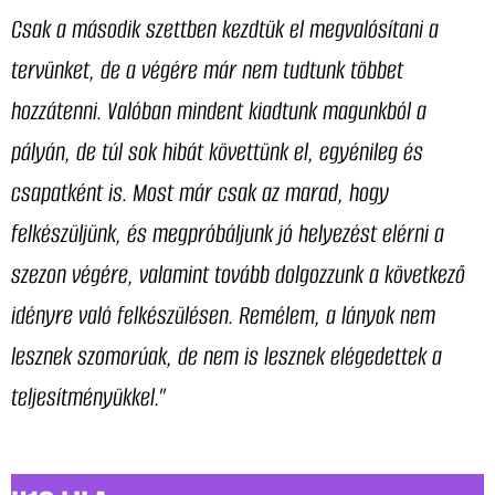
Csak a második szettben kezdtük el megvalósítani a
tervünket, de a végére már nem tudtunk többet
hozzátenni. Valóban mindent kiadtunk magunkból a
pályán, de túl sok hibát követtünk el, egyénileg és
csapatként is. Most már csak az marad, hogy
felkészüljünk, és megpróbáljunk jó helyezést elérni a
szezon végére, valamint tovább dolgozzunk a következő
idényre való felkészülésen. Remélem, a lányok nem
lesznek szomorúak, de nem is lesznek elégedettek a
teljesítményükkel.”