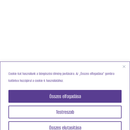
Cookie-kat használunk a böngészési élmény javítására. Az „Összes elfogadása” gombra
kattintva hozzájárul a cookie-k használatához.
Összes elfogadása
Testreszab
Összes elutasítása