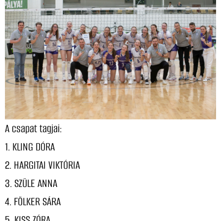
A csapat tagjai:
1. KLING DÓRA
2. HARGITAI VIKTÓRIA
3. SZÜLE ANNA
4. FÖLKER SÁRA
5. KISS ZÓRA