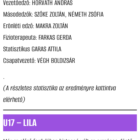
Vezetőedző: HORVÁTH ANDRÁS
Másodedzők: SZŐKE ZOLTÁN, NÉMETH ZSÓFIA
Erönléti edző: MAKRA ZOLTÁN
Fizioterapeuta: FARKAS GERDA
Statisztikus GARAS ATTILA
Csapatvezető: VÉGH BOLDIZSÁR
.
(A részletes statisztika az eredményre kattintva
elérhető)
U17 – LILA