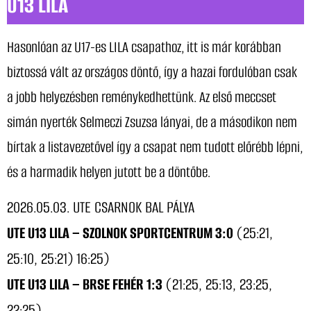
U13 LILA
Hasonlóan az U17-es LILA csapathoz, itt is már korábban
biztossá vált az országos döntő, így a hazai fordulóban csak
a jobb helyezésben reménykedhettünk. Az első meccset
simán nyerték Selmeczi Zsuzsa lányai, de a másodikon nem
bírtak a listavezetővel így a csapat nem tudott előrébb lépni,
és a harmadik helyen jutott be a döntőbe.
2026.05.03. UTE CSARNOK BAL PÁLYA
UTE U13 LILA – SZOLNOK SPORTCENTRUM 3:0
(25:21,
25:10, 25:21) 16:25)
UTE U13 LILA – BRSE FEHÉR 1:3
(21:25, 25:13, 23:25,
22:25)