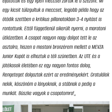
eljutottak és egy ilyen meccsel zárták le a szezont. Mi
egy kicsit túlizgultuk a meccset, legjobb példa hogy az
ötödik szettben a kritikus pillanatokban 3-4 nyitást is
rontottunk. Ettől függetlenül sikerült nyerni, a maratoni
ütközetben. A csapat nagyon nagy dolgot tett le az
asztalra, hiszen a mostani bronzérem mellett a MEVZA
Junior Kupát is elhoztuk a téli szünetben. Az UTE és a
játékosok életében ez egy nagyon fontos dolog,
Rengeteget dolgoztak ezért az eredményekért. Gratulálok
nekik, köszönöm a lányoknak, a stábnak a pedig a
munkát. Büszke vagyok a csapatomra!
„