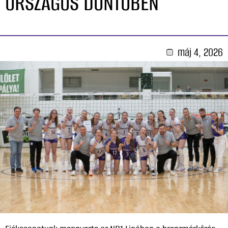
ORSZÁGOS DÖNTŐBEN
máj 4, 2026