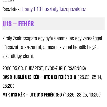
Leány U13 I osztály középszakasz
Részletek:
U13 – FEHÉR
Király Zsolt csapata egy győzelemmel és egy vereséggel
búcsúzott a szezontól, a második vonal hetedik helyét
sikerült így elérni.
2026.05.03. BUDAPEST, BVSC-ZUGLÓ CSARNOKA
BVSC-ZUGLÓ U13 KÉK – UTE U13 FEHÉR 3:0
(25:23, 25:14,
25:20)
MTK U13 KÉK – UTE U13 FEHÉR 3:0
(13:25, 23:25, 13:25)