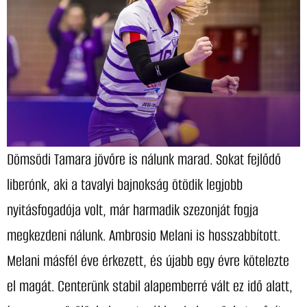
Dömsödi Tamara jövőre is nálunk marad. Sokat fejlődő
liberónk, aki a tavalyi bajnokság ötödik legjobb
nyitásfogadója volt, már harmadik szezonját fogja
megkezdeni nálunk. Ambrosio Melani is hosszabbított.
Melani másfél éve érkezett, és újabb egy évre kötelezte
el magát. Centerünk stabil alapemberré vált ez idő alatt,