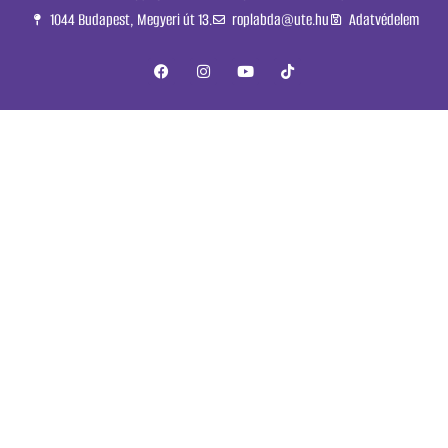
1044 Budapest, Megyeri út 13.
roplabda@ute.hu
Adatvédelem