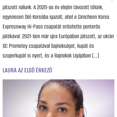
játszott nálunk. A 2020-as év elején távozott tőlünk,
egyenesen Dél-Koreába igazolt, ahol a Gimcheon Korea
Expressway Hi-Pass csapatát erősítette ponterős
játékával. 2021-ben már újra Európában játszott, az ukrán
SC Prometey csapatával bajnokságot, kupát és
szuperkupát is nyert, és a Bajnokok Ligájában […]
LAURA AZ ELSŐ ÉRKEZŐ