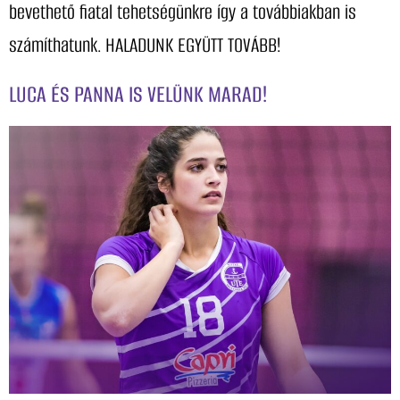
bevethető fiatal tehetségünkre így a továbbiakban is
számíthatunk. HALADUNK EGYÜTT TOVÁBB!
LUCA ÉS PANNA IS VELÜNK MARAD!