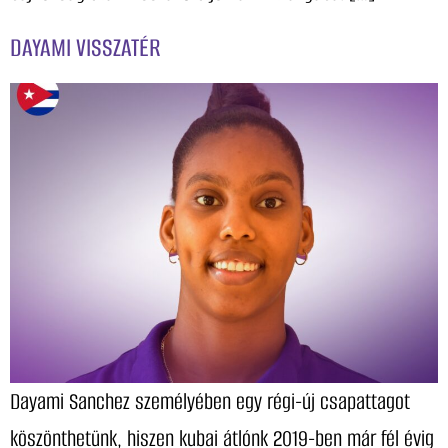
DAYAMI VISSZATÉR
Dayami Sanchez személyében egy régi-új csapattagot
köszönthetünk, hiszen kubai átlónk 2019-ben már fél évig