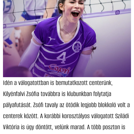
Idén a válogatottban is bemutatkozott centerünk,
Kilyénfalvi Zsófia továbbra is klubunkban folytatja
pályafutását. Zsófi tavaly az ötödik legjobb blokkoló volt a
centerek között. A korábbi korosztályos válogatott Sziládi
Viktória is úgy döntött, velünk marad. A több poszton is