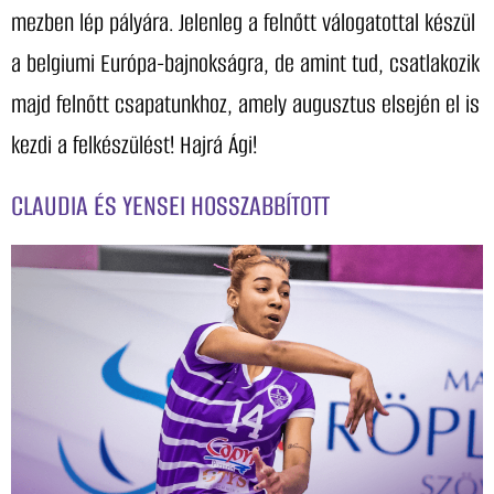
mezben lép pályára. Jelenleg a felnőtt válogatottal készül
a belgiumi Európa-bajnokságra, de amint tud, csatlakozik
majd felnőtt csapatunkhoz, amely augusztus elsején el is
kezdi a felkészülést! Hajrá Ági!
CLAUDIA ÉS YENSEI HOSSZABBÍTOTT