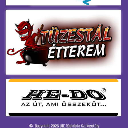
Copyright 2026 UTE Röplabda Szakosztály