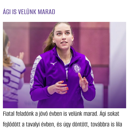
ÁGI IS VELÜNK MARAD
Fiatal feladónk a jövő évben is velünk marad. Ági sokat
fejlődött a tavalyi évben, és úgy döntött, továbbra is lila