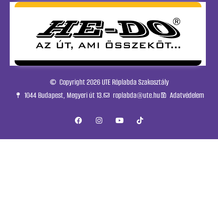
Copyright 2026 UTE Röplabda Szakosztály
1044 Budapest, Megyeri út 13.
roplabda@ute.hu
Adatvédelem