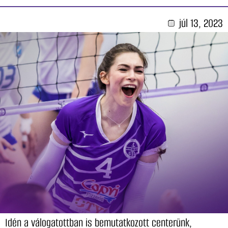
júl 13, 2023
Idén a válogatottban is bemutatkozott centerünk,