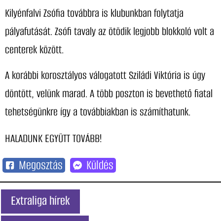
Kilyénfalvi Zsófia továbbra is klubunkban folytatja
pályafutását. Zsófi tavaly az ötödik legjobb blokkoló volt a
centerek között.
A korábbi korosztályos válogatott Sziládi Viktória is úgy
döntött, velünk marad. A több poszton is bevethető fiatal
tehetségünkre így a továbbiakban is számíthatunk.
HALADUNK EGYÜTT TOVÁBB!
Megosztás
Küldés
Extraliga hírek