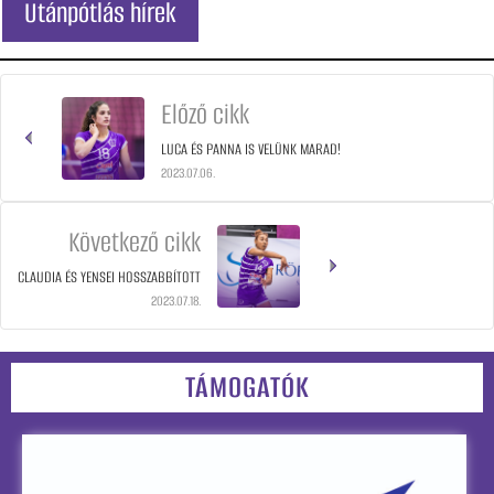
Utánpótlás hírek
Előző cikk
LUCA ÉS PANNA IS VELÜNK MARAD!
2023.07.06.
Következő cikk
CLAUDIA ÉS YENSEI HOSSZABBÍTOTT
2023.07.18.
TÁMOGATÓK