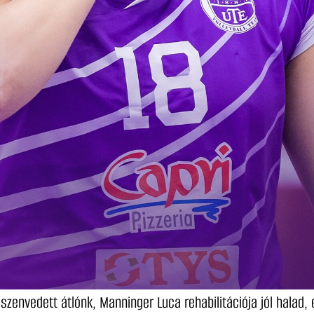
zenvedett átlónk, Manninger Luca rehabilitációja jól halad, 