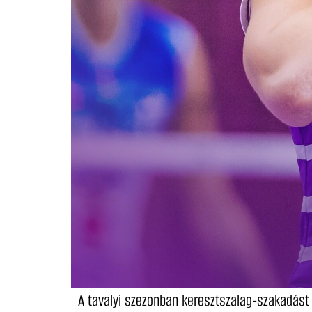
A tavalyi szezonban keresztszalag-szakadást s