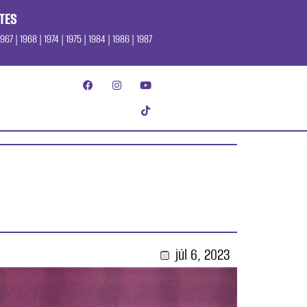
TES
967 | 1968 | 1974 | 1975 | 1984 | 1986 | 1987
júl 6, 2023