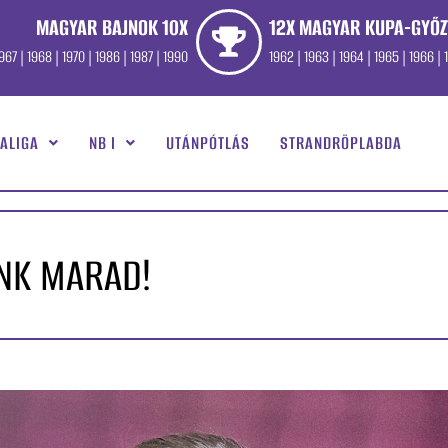
MAGYAR BAJNOK 10X
12X MAGYAR KUPA-GYŐZ
967 | 1968 | 1970 | 1986 | 1987 | 1990
1962 | 1963 | 1964 | 1965 | 1966 | 1
ALIGA
NB I
UTÁNPÓTLÁS
STRANDRÖPLABDA
ÜNK MARAD!