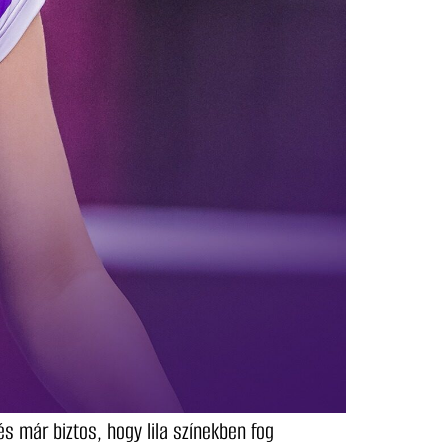
és már biztos, hogy lila színekben fog