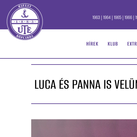
1963 | 1964 | 1965 | 1966 | 1
HÍREK
KLUB
EXTR
LUCA ÉS PANNA IS VEL