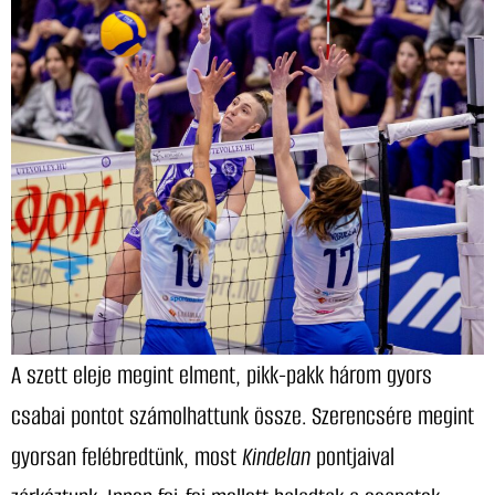
A szett eleje megint elment, pikk-pakk három gyors
csabai pontot számolhattunk össze. Szerencsére megint
gyorsan felébredtünk, most
Kindelan
pontjaival