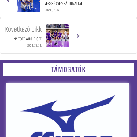
VERESÉG VEZÉRÁLDOZATTAL
2024.02.26.
Következő cikk
NYITOTT AJTÓ ELŐTT
2024.03.04.
TÁMOGATÓK