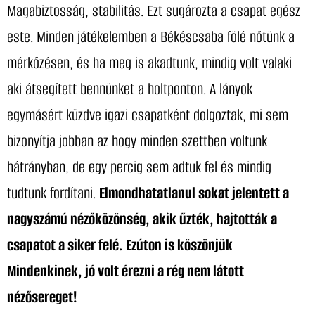
Magabiztosság, stabilitás. Ezt sugározta a csapat egész
este. Minden játékelemben a Békéscsaba fölé nőtünk a
mérkőzésen, és ha meg is akadtunk, mindig volt valaki
aki átsegített bennünket a holtponton. A lányok
egymásért küzdve igazi csapatként dolgoztak, mi sem
bizonyítja jobban az hogy minden szettben voltunk
hátrányban, de egy percig sem adtuk fel és mindig
tudtunk fordítani.
Elmondhatatlanul sokat jelentett a
nagyszámú nézőközönség, akik űzték, hajtották a
csapatot a siker felé. Ezúton is köszönjük
Mindenkinek, jó volt érezni a rég nem látott
nézősereget!