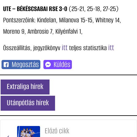
UTE – BÉKÉSCSABAI RSE 3-0
(25-21, 25-18, 27-25)
Pontszerzőink: Kindelan, Milanova 15-15, Whitney 14,
Moreno 9, Ambrosio 7, Kilyénfalvi 1,
itt
itt
Összeállítás, jegyzőkönyv
teljes statisztika
Megosztás
Küldés
Extraliga hírek
Utánpótlás hírek
Előző cikk