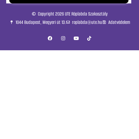
Copyright 2026 UTE Röplabda Szakosztály
1044 Budapest, Megyeri út 13.
roplabda@ute.hu
Adatvédelem