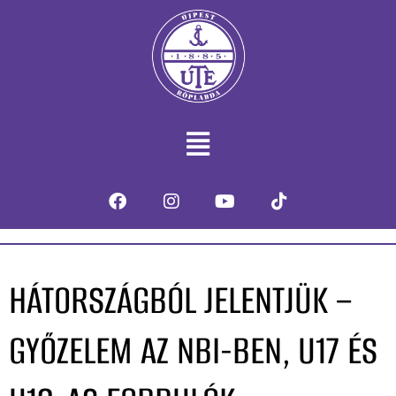
HÁTORSZÁGBÓL JELENTJÜK –
GYŐZELEM AZ NBI-BEN, U17 ÉS