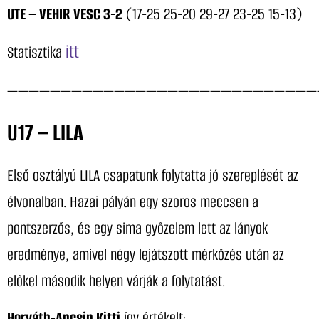
UTE – VEHIR VESC 3-2
(17-25 25-20 29-27 23-25 15-13)
itt
Statisztika
—————————————————————————————
U17 – LILA
Első osztályú LILA csapatunk folytatta jó szereplését az
élvonalban. Hazai pályán egy szoros meccsen a
pontszerzős, és egy sima győzelem lett az lányok
eredménye, amivel négy lejátszott mérkőzés után az
előkel második helyen várják a folytatást.
Horváth-Ancsin Kitti
így értékelt: