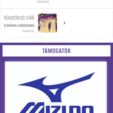
2024.02.06.
Következő cikk
ELŐNYBEN A BÉKÉSCSABA
2024.02.19.
TÁMOGATÓK