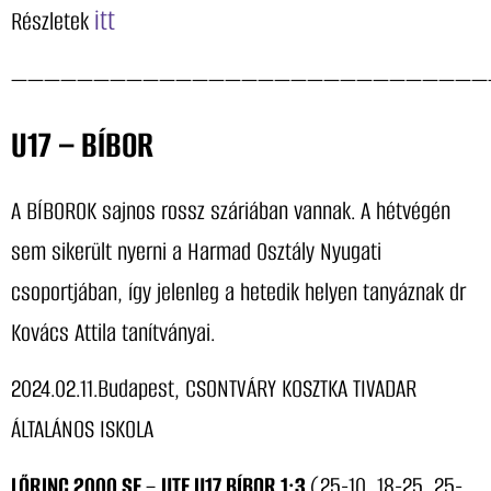
itt
Részletek
—————————————————————————————
U17 – BÍBOR
A BÍBOROK sajnos rossz száriában vannak. A hétvégén
sem sikerült nyerni a Harmad Osztály Nyugati
csoportjában, így jelenleg a hetedik helyen tanyáznak dr
Kovács Attila tanítványai.
2024.02.11.Budapest, CSONTVÁRY KOSZTKA TIVADAR
ÁLTALÁNOS ISKOLA
LŐRINC 2000 SE
–
UTE U17 BÍBOR 1:3
(25-10, 18-25, 25-