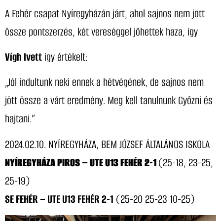
A Fehér csapat Nyíregyházán járt, ahol sajnos nem jött
össze pontszerzés, két vereséggel jöhettek haza, így
Vígh Ivett
így értékelt:
„Jól indultunk neki ennek a hétvégének, de sajnos nem
jött össze a várt eredmény. Meg kell tanulnunk Győzni és
hajtani.”
2024.02.10. NYÍREGYHÁZA, BEM JÓZSEF ÁLTALÁNOS ISKOLA
NYÍREGYHÁZA PIROS – UTE U13 FEHÉR 2-1
(25-18, 23-25,
25-19)
SE FEHÉR – UTE U13 FEHÉR 2-1
(25-20 25-23 10-25)