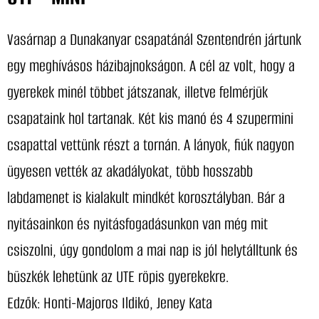
Vasárnap a Dunakanyar csapatánál Szentendrén jártunk
egy meghívásos házibajnokságon. A cél az volt, hogy a
gyerekek minél többet játszanak, illetve felmérjük
csapataink hol tartanak. Két kis manó és 4 szupermini
csapattal vettünk részt a tornán. A lányok, fiúk nagyon
ügyesen vették az akadályokat, több hosszabb
labdamenet is kialakult mindkét korosztályban. Bár a
nyitásainkon és nyitásfogadásunkon van még mit
csiszolni, úgy gondolom a mai nap is jól helytálltunk és
büszkék lehetünk az UTE röpis gyerekekre.
Edzők: Honti-Majoros Ildikó, Jeney Kata