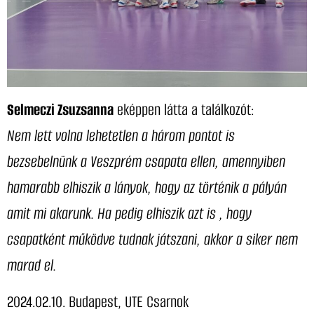
Selmeczi Zsuzsanna
eképpen látta a találkozót:
Nem lett volna lehetetlen a három pontot is
bezsebelnünk a Veszprém csapata ellen, amennyiben
hamarabb elhiszik a lányok, hogy az történik a pályán
amit mi akarunk. Ha pedig elhiszik azt is , hogy
csapatként működve tudnak játszani, akkor a siker nem
marad el.
2024.02.10. Budapest, UTE Csarnok