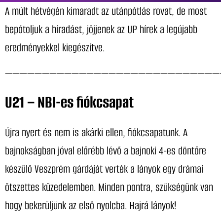
A múlt hétvégén kimaradt az utánpótlás rovat, de most
bepótoljuk a híradást, jöjjenek az UP hírek a legújabb
eredményekkel kiegészítve.
—————————————————————————————
U21 – NBI-es fiókcsapat
Újra nyert és nem is akárki ellen, fiókcsapatunk. A
bajnokságban jóval előrébb lévő a bajnoki 4-es döntőre
készülő Veszprém gárdáját verték a lányok egy drámai
ötszettes küzedelemben. Minden pontra, szükségünk van
hogy bekerüljünk az első nyolcba. Hajrá lányok!