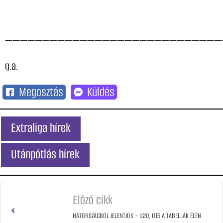
—————————————————————————————
g.a.
Megosztás
Küldés
Extraliga hírek
Utánpótlás hírek
Előző cikk
HÁTORSZÁGBÓL JELENTJÜK – U20, U15 A TABELLÁK ÉLÉN