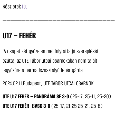
itt
Részletek
—————————————————————————————
U17 – FEHÉR
íA csapat két győzelemmel folytatta jó szereplését,
ezúttal az UTE Tábor utcai csarnokában nem talált
legyőzőre a harmadszosztályú fehér gárda.
2024.02.11.Budapest, UTE TÁBOR UTCAI CSARNOK
UTE U17 FEHÉR – PANORÁMA SE 3-0
(25-17, 25-11, 25-20)
UTE U17 FEHÉR -BVSC 3-0
(25-17, 21-25 25-21, 25-8)