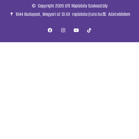
Copyright 2026 UTE Röplabda Szakosztály
1044 Budapest, Megyeri út 13.
roplabda@ute.hu
Adatvédelem