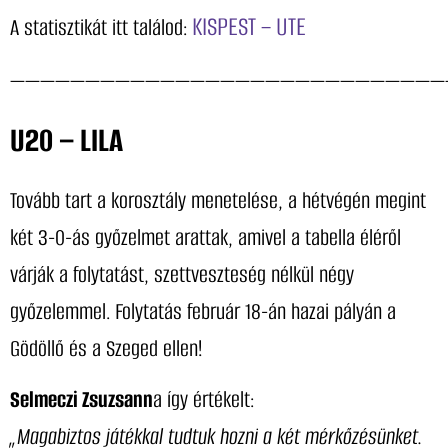
KISPEST – UTE
A statisztikát itt találod:
—————————————————————————————
U20 – LILA
Tovább tart a korosztály menetelése, a hétvégén megint
két 3-0-ás győzelmet arattak, amivel a tabella éléről
várják a folytatást, szettveszteség nélkül négy
győzelemmel. Folytatás február 18-án hazai pályán a
Gödöllő és a Szeged ellen!
Selmeczi Zsuzsann
a így értékelt:
„Magabiztos játékkal tudtuk hozni a két mérkőzésünket.