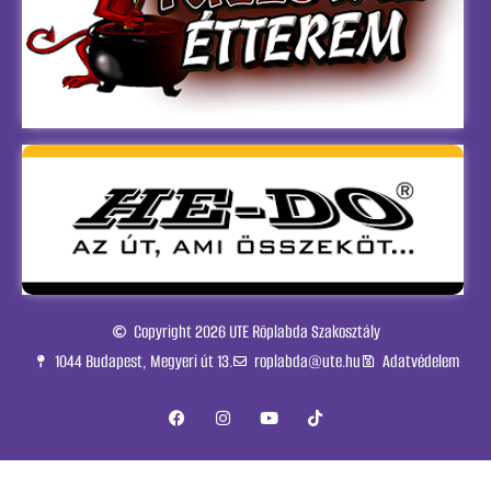
Copyright 2026 UTE Röplabda Szakosztály
1044 Budapest, Megyeri út 13.
roplabda@ute.hu
Adatvédelem