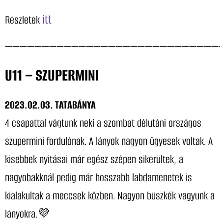
itt
Részletek
—————————————————————————————
U11 – SZUPERMINI
2023.02.03. TATABÁNYA
4 csapattal vágtunk neki a szombat délutáni országos
szupermini fordulónak. A lányok nagyon ügyesek voltak. A
kisebbek nyitásai már egész szépen sikerültek, a
nagyobakknál pedig már hosszabb labdamenetek is
kialakultak a meccsek közben. Nagyon büszkék vagyunk a
lányokra.💜