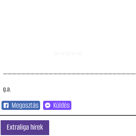
—————————————————————————————
g.a.
Megosztás
Küldés
Extraliga hírek