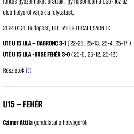
fontos győzelmeket arattak, így hasonlóan a U20-hoz az
első helyéről várják a folytatást,
2024.01.20.Budapest, UTE TÁBOR UTCAI CSARNOK
UTE U 15 LILA – DABRONC 3-1
(22-25, 25-13, 25-4, 25-17 )
UTE U 15 LILA -BRSE FEHÉR 3-0
(25-6, 25-12, 25-12)
itt
Részletek
—————————————————————————————
U15 – FEHÉR
Czimer Attila
gondolatai a hétvégéről: