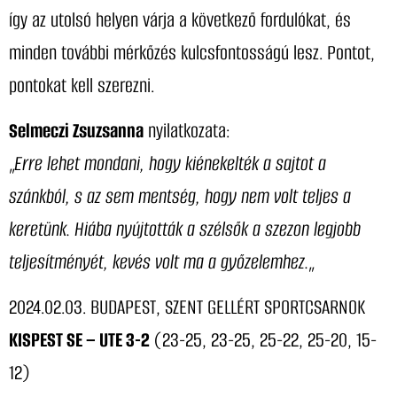
így az utolsó helyen várja a következő fordulókat, és
minden további mérkőzés kulcsfontosságú lesz. Pontot,
pontokat kell szerezni.
Selmeczi Zsuzsanna
nyilatkozata:
„
Erre lehet mondani, hogy kiénekelték a sajtot a
szánkból, s az sem mentség, hogy nem volt teljes a
keretünk. Hiába nyújtották a szélsők a szezon legjobb
teljesítményét, kevés volt ma a győzelemhez.
„
2024.02.03. BUDAPEST, SZENT GELLÉRT SPORTCSARNOK
KISPEST SE – UTE 3-2
(23-25, 23-25, 25-22, 25-20, 15-
12)