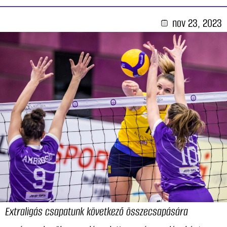
nov 23, 2023
Extraligás csapatunk következő összecsapására