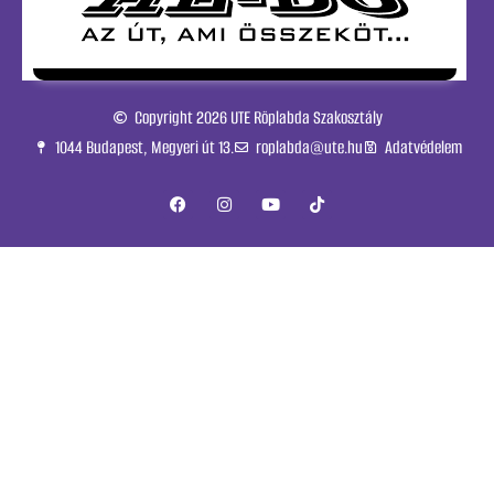
Copyright 2026 UTE Röplabda Szakosztály
1044 Budapest, Megyeri út 13.
roplabda@ute.hu
Adatvédelem