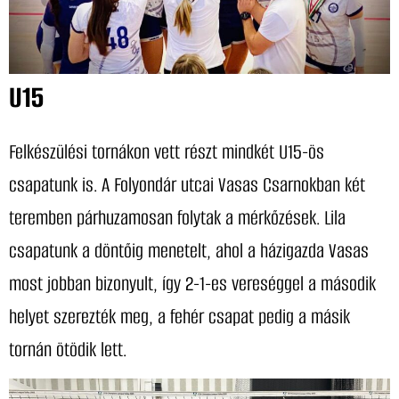
U15
Felkészülési tornákon vett részt mindkét U15-ös
csapatunk is. A Folyondár utcai Vasas Csarnokban két
teremben párhuzamosan folytak a mérkőzések. Lila
csapatunk a döntőig menetelt, ahol a házigazda Vasas
most jobban bizonyult, így 2-1-es vereséggel a második
helyet szerezték meg, a fehér csapat pedig a másik
tornán ötödik lett.