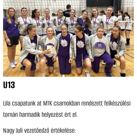
U13
Lila csapatunk at MTK csarnokban rendezett felkészülési
tornán harmadik helyezést ért el.
Nagy Juli vezetőedző értékelése: