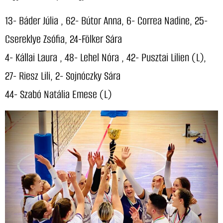
13- Báder Júlia , 62- Bútor Anna, 6- Correa Nadine, 25-
Csereklye Zsófia, 24-Fölker Sára
4- Kállai Laura , 48- Lehel Nóra , 42- Pusztai Lilien (L),
27- Riesz Lili, 2- Sojnóczky Sára
44- Szabó Natália Emese (L)