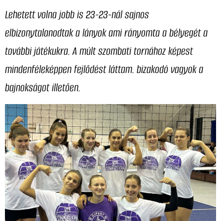
Lehetett volna jobb is 23-23-nál sajnos
elbizonytalanodtak a lányok ami rányomta a bélyegét a
további játékukra. A múlt szombati tornához képest
mindenféleképpen fejlődést láttam. bizakodó vagyok a
bajnokságot illetően.