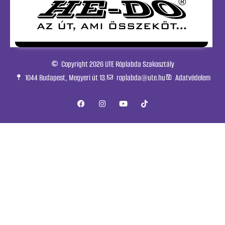
Copyright 2026 UTE Röplabda Szakosztály
1044 Budapest, Megyeri út 13.
roplabda@ute.hu
Adatvédelem