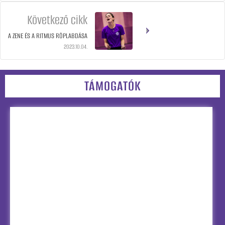
Következő cikk
A ZENE ÉS A RITMUS RÖPLABDÁSA
2023.10.04.
TÁMOGATÓK