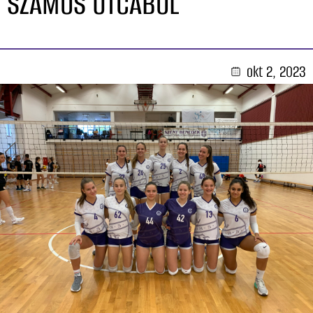
SZAMOS UTCÁBÓL
okt 2, 2023