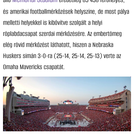
és amerikai footballmérkőzések helyszíne, de most pálya
melletti helyekkel is kibővítve szolgált a helyi
röplabdacsapat szerdai mérkőzésére. Az embertömeg
elég rövid mérkőzést láthatott, hiszen a Nebraska
Huskers simán 3-0-ra (25-14, 25-14, 25-13) verte az
Omaha Mavericks csapatát.