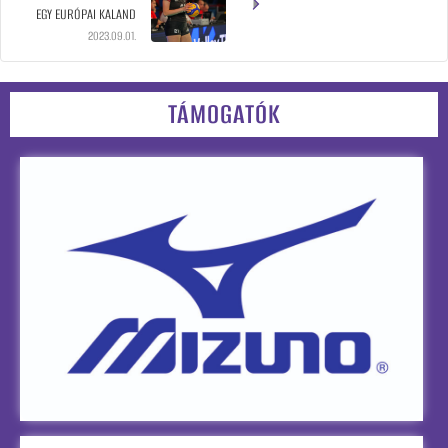
EGY EURÓPAI KALAND
2023.09.01.
TÁMOGATÓK