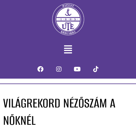
VILÁGREKORD NÉZŐSZÁM A
NŐKNÉL