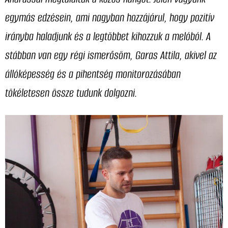
egymás edzésein, ami nagyban hozzájárul, hogy pozitív
irányba haladjunk és a legtöbbet kihozzuk a melóból. A
stábban van egy régi ismerősöm, Garas Attila, akivel az
állóképesség és a pihentség monitorozásában
tökéletesen össze tudunk dolgozni.