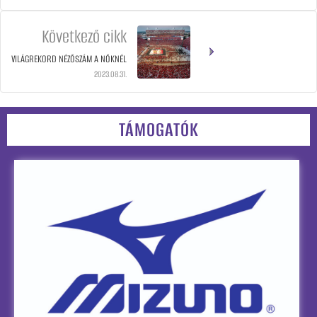
Következő cikk
VILÁGREKORD NÉZŐSZÁM A NŐKNÉL
2023.08.31.
TÁMOGATÓK