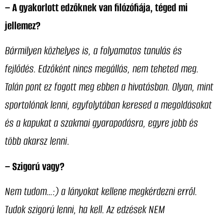
– A gyakorlott edzőknek van filózófiája, téged mi
jellemez?
Bármilyen közhelyes is, a folyamatos tanulás és
fejlődés. Edzőként nincs megállás, nem teheted meg.
Talán pont ez fogott meg ebben a hivatásban. Olyan, mint
sportolónak lenni, egyfolytában keresed a megoldásokat
és a kapukat a szakmai gyarapodásra, egyre jobb és
több akarsz lenni
.
– Szigorú vagy?
Nem tudom…:) a lányokat kellene megkérdezni erről.
Tudok szigorú lenni, ha kell. Az edzések NEM