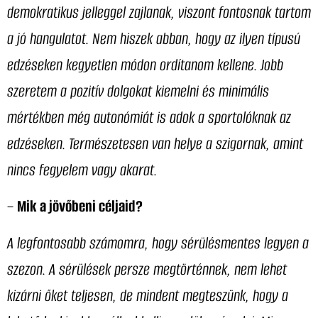
demokratikus jelleggel zajlanak, viszont fontosnak tartom
a jó hangulatot. Nem hiszek abban, hogy az ilyen típusú
edzéseken kegyetlen módon ordítanom kellene. Jobb
szeretem a pozitív dolgokat kiemelni és minimális
mértékben még autonómiát is adok a sportolóknak az
edzéseken. Természetesen van helye a szigornak, amint
nincs fegyelem vagy akarat.
–
Mik a jövőbeni céljaid?
A legfontosabb számomra, hogy sérülésmentes legyen a
szezon. A sérülések persze megtörténnek, nem lehet
kizárni őket teljesen, de mindent megteszünk, hogy a