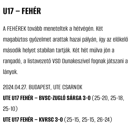
U17 – FEHÉR
A FEHÉREK tovább meneteltek a hétvégén. Két
magabiztos győzelmet arattak hazai pályán, így az előkelő
második helyet stabilan tartják. Két hét múlva jön a
rangadó, a listavezető VSD Dunakeszivel fognak játszani a
lányok.
2024.04.27. BUDAPEST, UTE CSARNOK
UTE U17 FEHÉR – BVSC-ZUGLÓ SÁRGA 3-0
(25-20, 25-18,
25-10)
UTE U17 FEHÉR – KVRSC 3-0
(25-15, 25-15, 26-24)