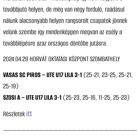
továbbjutó helyen, de még van négy forduló, raádásul
nálunk alacsonyabb helyen rangsorolt csapatok jönnek
velünk szembe így mindenképpen megvan az esély a
továbblépésre azaz országos döntőbe jutásra.
2024.04.29 HORVÁT OKTATÁSI KÖZPONT SZOMBATHELY
VASAS SC PIROS – UTE U17 LILA 3-1
(25-21, 23-25, 25-21,
25-19)
SZOSI A – UTE U17 LILA 3-1
(25-23, 25-16, 11-25, 25-23)
itt
Részletek
—————————————————————————————