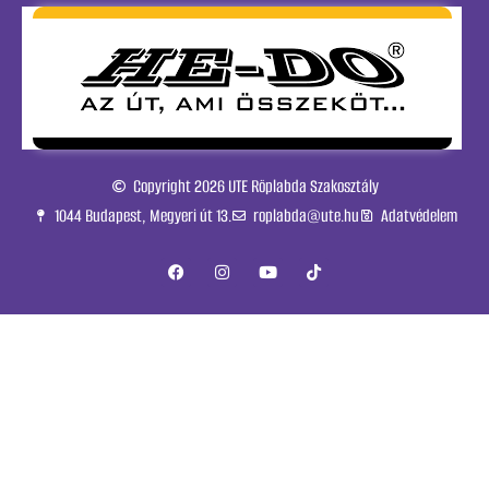
Copyright 2026 UTE Röplabda Szakosztály
1044 Budapest, Megyeri út 13.
roplabda@ute.hu
Adatvédelem