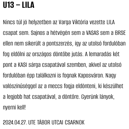
U13 – LILA
Nincs túl jó helyzetben az Varga Viktória vezette LILA
csapat sem. Sajnos a hétvégén sem a VASAS sem a BRSE
ellen nem sikerült a pontszerzés, így az utolsó fordulóban
fog eldőlni az országos döntőbe jutás. A lemaradás két
pont a KASI sárga csapatával szemben, akivel az utolsó
fordulóban épp találkozni is fognak Kaposváron. Nagy
valószínűséggel az a meccs fogja eldönteni, ki készülhet
a legjobb hat csapatával, a döntőre. Gyerünk lányok,
nyerni kell!
2024.04.27. UTE TÁBOR UTCAI CSARNOK