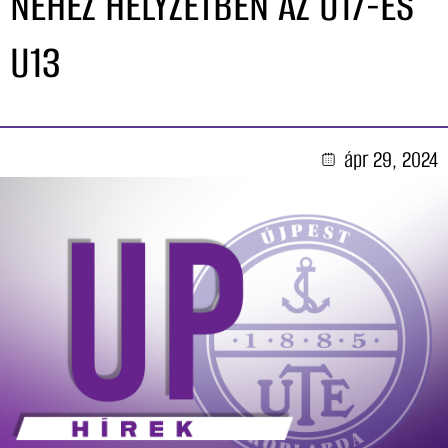
NEHÉZ HELYZETBEN AZ U17-ÉS
U13
ápr 29, 2024