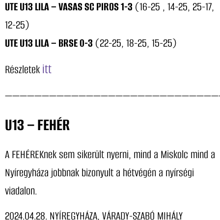
UTE U13 LILA – VASAS SC PIROS 1-3
(16-25 , 14-25, 25-17,
12-25)
UTE U13 LILA – BRSE 0-3
(22-25, 18-25, 15-25)
itt
Részletek
—————————————————————————————
U13 – FEHÉR
A FEHÉREKnek sem sikerült nyerni, mind a Miskolc mind a
Nyíregyháza jobbnak bizonyult a hétvégén a nyírségi
viadalon.
2024.04.28. NYÍREGYHÁZA, VÁRADY-SZABÓ MIHÁLY