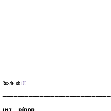
itt
Részletek
—————————————————————————————