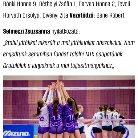
Bánki Hanna 9, Réthelyi Zsófia 1, Darvas Hanna 2, Teveli-
Horváth Orsolya, Divényi Zita
Vezetődző:
Bene Róbert
Selmeczi Zsuzsanna
nyilatkozata:
„
Stabil játékkal sikerült a mai játékunkat abszolválni. Nem
engedtünk semmiben fogást találni MTK csapatának.
Gratulálok a lányoknak a mai teljesítményükhöz
„