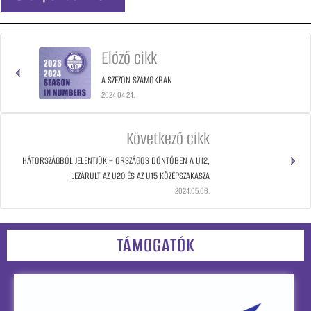
Előző cikk
A SZEZON SZÁMOKBAN
2024.04.24.
Következő cikk
HÁTORSZÁGBÓL JELENTJÜK – ORSZÁGOS DÖNTŐBEN A U12,
LEZÁRULT AZ U20 ÉS AZ U15 KÖZÉPSZAKASZA
2024.05.06.
TÁMOGATÓK