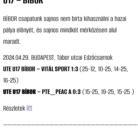
U17 – BÍBOR
BÍBOR csapatunk sajnos nem bírta kihasználni a hazai
pálya előnyét, és sajnos mindkét mérkőzésen alul
maradt.
2024.04.29. BUDAPEST, Tábor utcai Edzőcsarnok
UTE U17 BÍBOR – VITÁL SPORT 1:3
(25-12, 10-25, 14-25,
16-25)
UTE U17 BÍBOR
– PTE_PEAC A 0:3
(15-25, 19-25, 15-25 )
itt
Részletek
—————————————————————————————