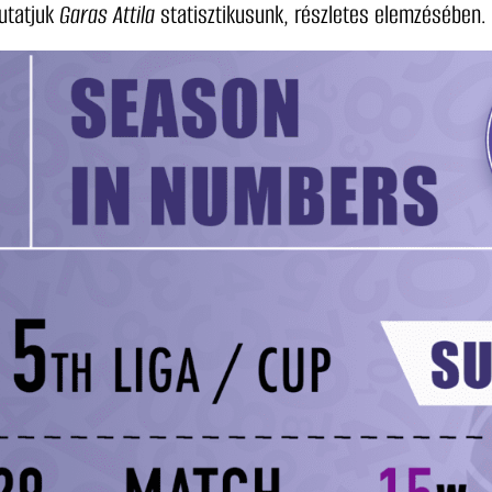
utatjuk
Garas Attila
statisztikusunk, részletes elemzésében.