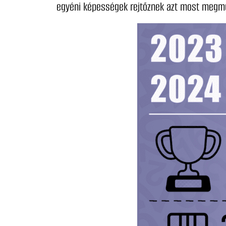
egyéni képességek rejtőznek azt most megm