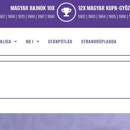
MAGYAR BAJNOK 10X
12X MAGYAR KUPA-GYŐZ
967 | 1968 | 1970 | 1986 | 1987 | 1990
1962 | 1963 | 1964 | 1965 | 1966 | 1
ALIGA
NB I
UTÁNPÓTLÁS
STRANDRÖPLABDA