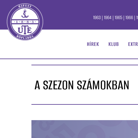
1963 | 1964 | 1965 | 1966 | 1
HÍREK
KLUB
EXTR
A SZEZON SZÁMOKBAN