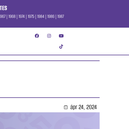
TES
967 | 1968 | 1974 | 1975 | 1984 | 1986 | 1987
ápr 24, 2024