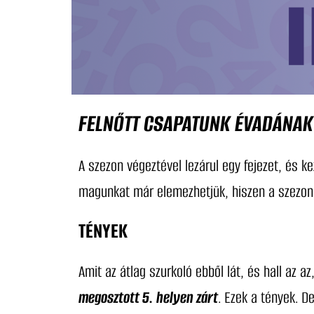
FELNŐTT CSAPATUNK ÉVADÁNAK 
A szezon végeztével lezárul egy fejezet, és k
magunkat már elemezhetjük, hiszen a szezon 
TÉNYEK
Amit az átlag szurkoló ebből lát, és hall az a
megosztott 5. helyen zárt
. Ezek a tények. 