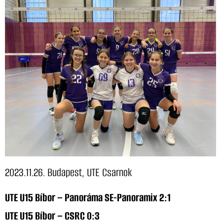
2023.11.26. Budapest, UTE Csarnok
UTE U15 Bíbor – Panoráma SE-Panoramix 2:1
UTE U15 Bíbor – CSRC 0:3