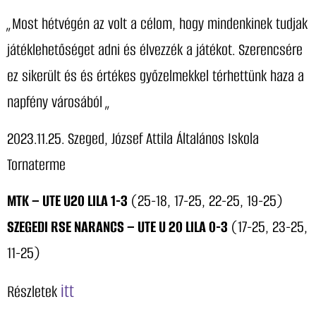
„
Most hétvégén az volt a célom, hogy mindenkinek tudjak
játéklehetőséget adni és élvezzék a játékot. Szerencsére
ez sikerült és és értékes győzelmekkel térhettünk haza a
napfény városából
„
2023.11.25. Szeged, József Attila Általános Iskola
Tornaterme
MTK – UTE U20 LILA 1-3
(25-18, 17-25, 22-25, 19-25)
SZEGEDI RSE NARANCS – UTE U 20 LILA 0-3
(17-25, 23-25,
11-25)
itt
Részletek