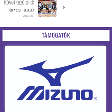
Következő cikk
JÖN A SZENT BENEDEK
2023.11.30.
TÁMOGATÓK