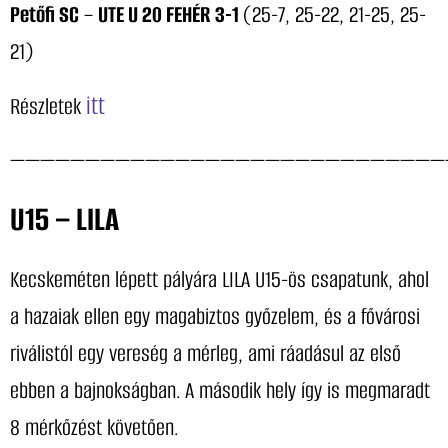
Petőfi SC
–
UTE U 20 FEHÉR 3-1
(25-7, 25-22, 21-25, 25-
21)
itt
Részletek
—————————————————————————————
U15 – LILA
Kecskeméten lépett pályára LILA U15-ös csapatunk, ahol
a hazaiak ellen egy magabiztos győzelem, és a fővárosi
riválistól egy vereség a mérleg, ami ráadásul az első
ebben a bajnokságban. A második hely így is megmaradt
8 mérkőzést követően.