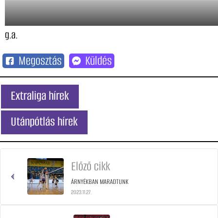
g.a.
Megosztás
Küldés
Extraliga hírek
Utánpótlás hírek
Előző cikk
ÁRNYÉKBAN MARADTUNK
2023.11.27.