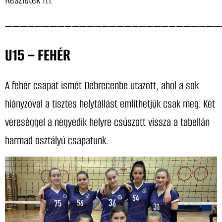
—————————————————————————————
U15 – FEHÉR
A fehér csapat ismét Debrecenbe utazott, ahol a sok
hiányzóval a tisztes helytállást említhetjük csak meg. Két
vereséggel a negyedik helyre csúszott vissza a tabellán
harmad osztályú csapatunk.