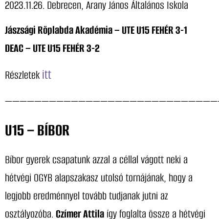
2023.11.26. Debrecen, Arany János Általános Iskola
Jászsági Röplabda Akadémia – UTE U15 FEHÉR 3-1
DEAC – UTE U15 FEHÉR 3-2
itt
Részletek
—————————————————————————————
U15 – BÍBOR
Bíbor gyerek csapatunk azzal a céllal vágott neki a
hétvégi OGYB alapszakasz utolsó tornájának, hogy a
legjobb eredménnyel tovább tudjanak jutni az
osztályozóba.
Czímer Attila
így foglalta össze a hétvégi