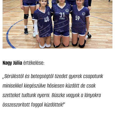
Nagy Júlia
értékelése:
„Sérüléstől és betegségtől tizedet gyerek csapatunk
minisekkel kiegészülve hősiesen küzdött de csak
szetteket tudtunk nyerni. Büszke vagyok a lányokra
összeszorított foggal küzdöttek!”