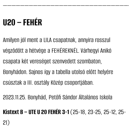
—————————————————————————————
U20 – FEHÉR
Amilyen jól ment a LILA csapatnak, annyira rosszul
végződőtt a hétvége a FEHÉREKNÉL. Várhegyi Anikó
csapata két vereséget szenvedett szombaton,
Bonyhádon. Sajnos így a tabella utolsó előtt helyére
csúsztak a III. osztály Közép csoportjában.
2023.11.25. Bonyhád, Petőfi Sándor Általános Iskola
Kistext B – UTE U 20 FEHÉR 3-1
(25-18, 23-25, 25-12, 25-
21)