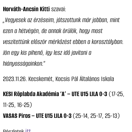
Horváth-Ancsin Kitti
szavai:
„Vegyesek az érzéseim, játszottunk már jobban, mint
ezen a hétvégén, de annak örülök, hogy most
veszítettünk először mérkőzést ebben a korosztályban.
Jön egy kis pihenő, így lesz idő javítani a
hiányosságainkon.”
2023.11.26. Kecskemét, Kocsis Pál Általános Iskola
KESI Röplabda Akadémia ‘A’ – UTE U15 LILA 0-3
(17-25,
11-25, 16-25)
VASAS Piros – UTE U15 LILA 0-3
(25-14, 25-17, 25-13)
itt
Részletek