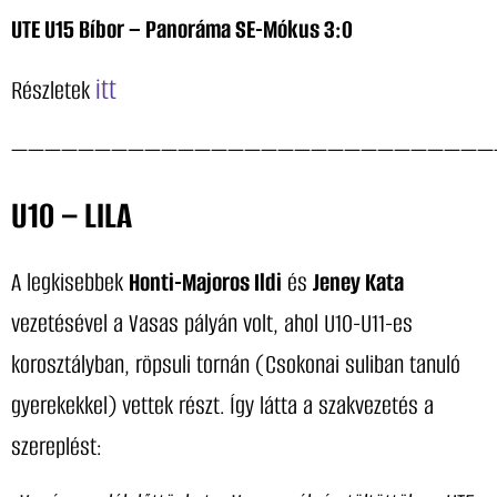
UTE U15 Bíbor – Panoráma SE-Mókus 3:0
itt
Részletek
—————————————————————————————
U10 – LILA
A legkisebbek
Honti-Majoros Ildi
és
Jeney Kata
vezetésével a Vasas pályán volt, ahol U10-U11-es
korosztályban, röpsuli tornán (Csokonai suliban tanuló
gyerekekkel) vettek részt. Így látta a szakvezetés a
szereplést: