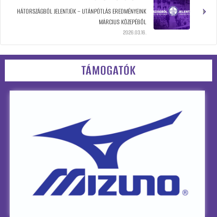
HÁTORSZÁGBÓL JELENTJÜK – UTÁNPÓTLÁS EREDMÉNYEINK
MÁRCIUS KÖZEPÉBŐL
2026.03.16.
TÁMOGATÓK