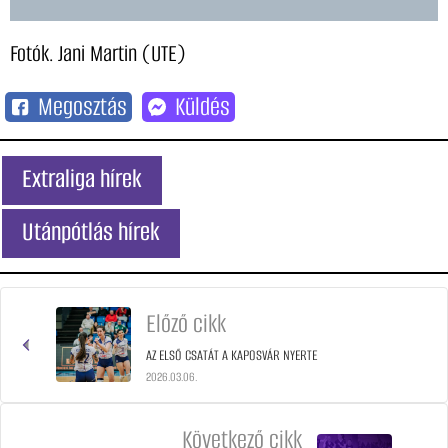
Fotók. Jani Martin (UTE)
Megosztás
Küldés
Extraliga hírek
Utánpótlás hírek
Előző cikk
AZ ELSŐ CSATÁT A KAPOSVÁR NYERTE
2026.03.06.
Következő cikk