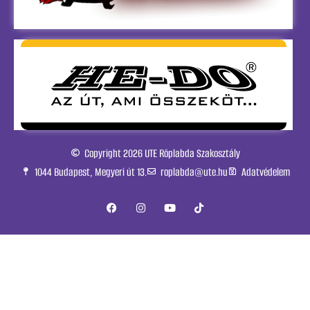
Copyright 2026 UTE Röplabda Szakosztály
1044 Budapest, Megyeri út 13.
roplabda@ute.hu
Adatvédelem