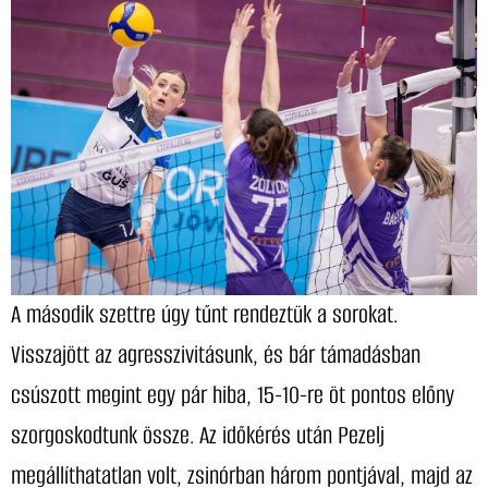
A második szettre úgy tűnt rendeztük a sorokat.
Visszajött az agresszivitásunk, és bár támadásban
csúszott megint egy pár hiba, 15-10-re öt pontos előny
szorgoskodtunk össze. Az időkérés után Pezelj
megállíthatatlan volt, zsinórban három pontjával, majd az