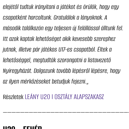
elejétől tudtuk irányítani a játékot és örülök, hogy egy
csapatként harcoltunk. Gratulálok a lányoknak. A
második találkozón egy teljesen új felállással álltunk fel.
Itt azok kaptak lehetőséget akik kevesebb szerephez
jutnak, illetve pár játékos U17-es csapatból. Éltek a
lehetőséggel, megtudták szorongatni a listavezető
Nyíregyházát. Dolgozunk tovább lépésről lépésre, hogy
az ilyen mérkőzéseket betudjuk fejezni.
„
LEÁNY U20 I OSZTÁLY ALAPSZAKASZ
Részletek
—————————————————————————————