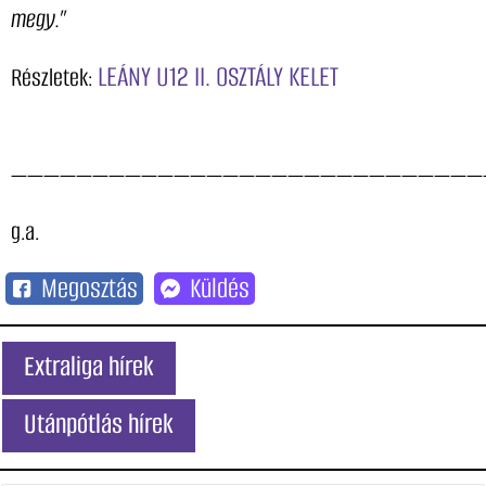
megy.”
LEÁNY U12 II. OSZTÁLY KELET
Részletek:
—————————————————————————————
g.a.
Megosztás
Küldés
Extraliga hírek
Utánpótlás hírek