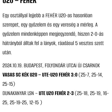
U20 – FEHÉR
Egy osztállyal lejjebb a FEHÉR U20-as hasonlóan
szerepet, egy győzelem és egy vereség a mérleg. A
győzelem mindenképpen megjegyzendő, hiszen 2-0-ás
hátrányból álltak fel a lányok, ráadásul 5 vesztes szett
után.
2024.10.19. BUDAPEST, FOLYONDÁR UTCAi ÚJ CSARNOK
VASAS SC KÉK U20 – UTE-U20 FEHÉR 3:0
(25-7, 25-14,
25-15)
DUNAKANYAR LSN –
UTE U20 FEHÉR 2-3
(25-18, 25-19, 16-
25, 25-19-25, 12-15 )