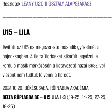
LEÁNY U20 II OSZTÁLY ALAPSZAKASZ
Részletek
—————————————————————————————
U15 – LILA
JAvított az U15 és megszerezte második győzelmét a
bajnokságban. A Delta Tigriseket sikerült legyőzni. a
Forduló másik mérkőzésén a listavezető hazai BRSE-vel
viszont nem tudtuk felvenni a harcot.
2024.10.20. BÉKÉSCSABA, RÖPLABDA AKADÉMIA
DELTA RÖPLABDA SE – U15 LILA 1-3
(19-25, 14-25, 27-25,
19-25)