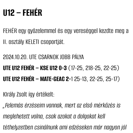
U12 – FEHÉR
FEHÉR egy győzelemmel és egy vereséggel kezdte meg a
II. osztály KELETI csoportját.
2024.10.20. UTE CSARNOK JOBB PÁLYA
UTE U12 FEHÉR – KSE U12 0-3
(17-25, 218-25, 22-25)
UTE U12 FEHÉR – MATE-GEAC 2-
1 25-13, 22-25, 25-17)
KIrály Zsolt így értékelt:
„Felemás érzéseim vannak, mert az első mérkőzés is
meglehetett volna, csak azokat a dolgokat kell
téthelyzetben csinálnunk ami edzéseken már nagyon jól