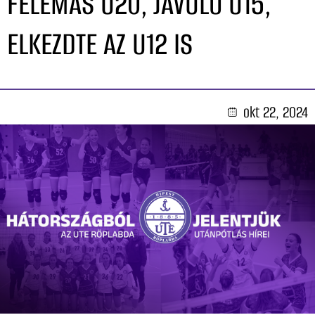
FELEMÁS U20, JAVULÓ U15,
ELKEZDTE AZ U12 IS
okt 22, 2024