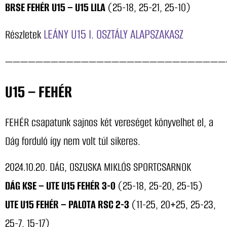
BRSE FEHÉR U15 – U15 LILA
(25-18, 25-21, 25-10)
LEÁNY U15 I. OSZTÁLY ALAPSZAKASZ
Részletek
—————————————————————————————
U15 – FEHÉR
FEHÉR csapatunk sajnos két vereséget könyvelhet el, a
Dág forduló így nem volt túl sikeres.
2024.10.20. DÁG, OSZUSKA MIKLÓS SPORTCSARNOK
DÁG KSE – UTE U15 FEHÉR 3-0
(25-18, 25-20, 25-15)
UTE U15 FEHÉR – PALOTA RSC 2-3
(11-25, 20+25, 25-23,
25-7, 15-17)