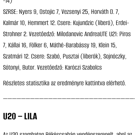
-14)
SZRSE: Nyers 9, Ostojic 7, Vezsenyi 25, Horváth D. 7,
Kalmár 10, Hemmert 12. Csere: Kujundzic (liberó), Erdei-
Strohner 2. Vezetőedző: Milodanovic AndreaUTE U21: Piros
7, Kállai 16, Fölker 6, Máthé-Barabássy 19, Klein 15,
Szatmári 12. Csere: Szabó, Pusztai (liberók), Sojnóczky,
Sótonyi, Butor. Vezetőedző: Karóczi Szabolcs
Részletes statisztika az eredményre kattintva elérhető.
—————————————————————————————
U20 – LILA
Az U20 szombaton Békéscsabán vendégszerepelt, ahol az