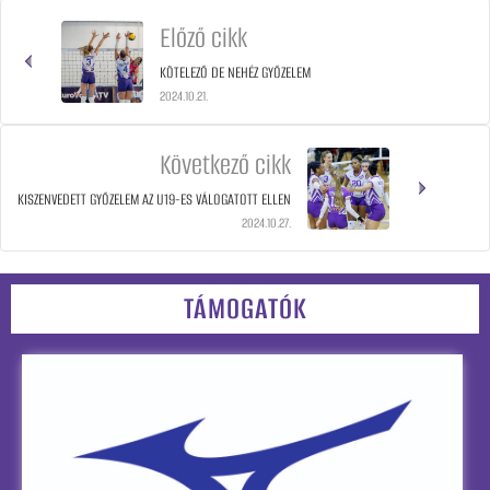
Előző cikk
KÖTELEZŐ DE NEHÉZ GYŐZELEM
2024.10.21.
Következő cikk
KISZENVEDETT GYŐZELEM AZ U19-ES VÁLOGATOTT ELLEN
2024.10.27.
TÁMOGATÓK