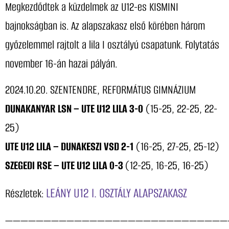
Megkezdődtek a küzdelmek az U12-es KISMINI
bajnokságban is. Az alapszakasz első körében három
győzelemmel rajtolt a lila I osztályú csapatunk. Folytatás
november 16-án hazai pályán.
2024.10.20. SZENTENDRE, REFORMÁTUS GIMNÁZIUM
DUNAKANYAR LSN – UTE U12 LILA 3-0
(15-25, 22-25, 22-
25)
UTE U12 LILA – DUNAKESZI VSD 2-1
(16-25, 27-25, 25-12)
SZEGEDI RSE – UTE U12 LILA 0-3
(12-25, 16-25, 16-25)
LEÁNY U12 I. OSZTÁLY ALAPSZAKASZ
Részletek:
—————————————————————————————