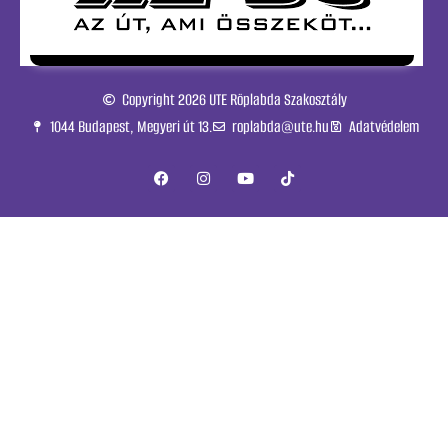
Copyright 2026 UTE Röplabda Szakosztály
1044 Budapest, Megyeri út 13.
roplabda@ute.hu
Adatvédelem