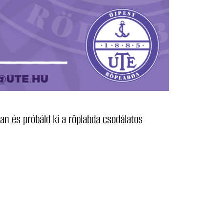
an és próbáld ki a röplabda csodálatos