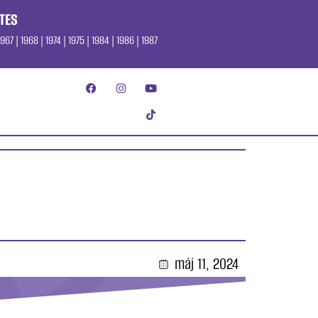
TES
967 | 1968 | 1974 | 1975 | 1984 | 1986 | 1987
máj 11, 2024