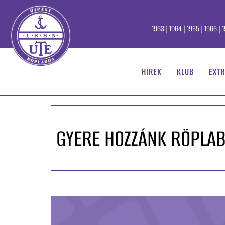
1963 | 1964 | 1965 | 1966 | 1
HÍREK
KLUB
EXTR
GYERE HOZZÁNK RÖPLAB