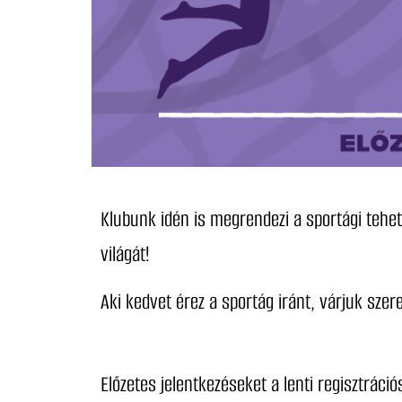
Klubunk idén is megrendezi a sportági tehet
világát!
Aki kedvet érez a sportág iránt, várjuk sze
Előzetes jelentkezéseket a lenti regisztráci