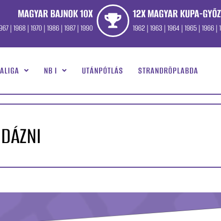
MAGYAR BAJNOK 10X
12X MAGYAR KUPA-GYŐZ
967 | 1968 | 1970 | 1986 | 1987 | 1990
1962 | 1963 | 1964 | 1965 | 1966 | 1
ALIGA
NB I
UTÁNPÓTLÁS
STRANDRÖPLABDA
DÁZNI