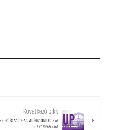
Következő cikk
BI-ET ÉS AZ U13-AT, VÉGÉHEZ KÖZELEDIK AZ
U17 KÖZÉPSZAKASZ