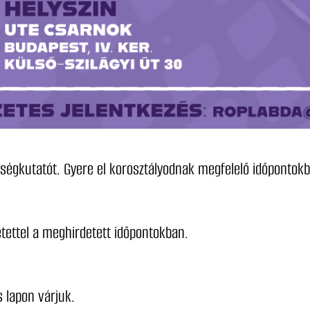
ségkutatót. Gyere el korosztályodnak megfelelő időpontokb
retettel a meghirdetett időpontokban.
ós lapon várjuk.